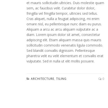
et mauris sollicitudin ultricies. Duis molestie quam
sem, ac faucibus velit. Curabitur dolor dolor,
fringilla vel fringilla tempor, ultricies sed tellus.
Cras aliquet, nulla a feugiat adipiscing, mi enim
ornare nisl, eu pellentesque nunc diam eu purus.
Aliquam a arcu ac arcu aliquam vulputate ac a
diam. Lorem ipsum dolor sit amet, consectetur
adipiscing elit. Etiam aliquam massa quis mauris
sollicitudin commodo venenatis ligula commodo.
Sed blandit convallis dignissim. Pellentesque
pharetra velit eu velit elementum et convallis erat
vulputate. Sed in nulla ut elit mollis posuere.
ARCHITECTURE
,
TILING
0