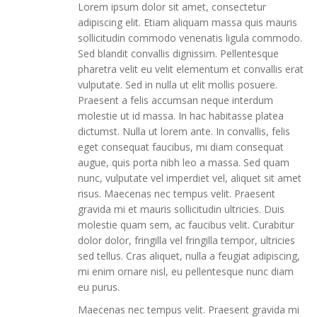
Lorem ipsum dolor sit amet, consectetur
adipiscing elit. Etiam aliquam massa quis mauris
sollicitudin commodo venenatis ligula commodo.
Sed blandit convallis dignissim. Pellentesque
pharetra velit eu velit elementum et convallis erat
vulputate. Sed in nulla ut elit mollis posuere.
Praesent a felis accumsan neque interdum
molestie ut id massa. In hac habitasse platea
dictumst. Nulla ut lorem ante. In convallis, felis
eget consequat faucibus, mi diam consequat
augue, quis porta nibh leo a massa. Sed quam
nunc, vulputate vel imperdiet vel, aliquet sit amet
risus. Maecenas nec tempus velit. Praesent
gravida mi et mauris sollicitudin ultricies. Duis
molestie quam sem, ac faucibus velit. Curabitur
dolor dolor, fringilla vel fringilla tempor, ultricies
sed tellus. Cras aliquet, nulla a feugiat adipiscing,
mi enim ornare nisl, eu pellentesque nunc diam
eu purus.
Maecenas nec tempus velit. Praesent gravida mi