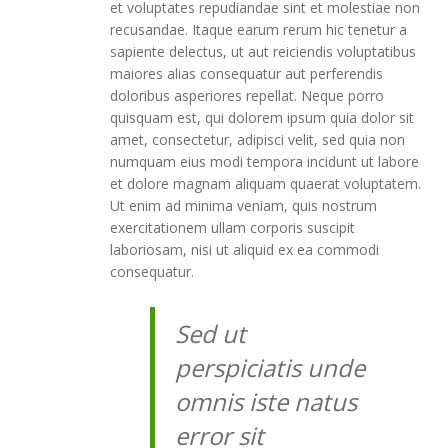
et voluptates repudiandae sint et molestiae non
recusandae. Itaque earum rerum hic tenetur a
sapiente delectus, ut aut reiciendis voluptatibus
maiores alias consequatur aut perferendis
doloribus asperiores repellat. Neque porro
quisquam est, qui dolorem ipsum quia dolor sit
amet, consectetur, adipisci velit, sed quia non
numquam eius modi tempora incidunt ut labore
et dolore magnam aliquam quaerat voluptatem.
Ut enim ad minima veniam, quis nostrum
exercitationem ullam corporis suscipit
laboriosam, nisi ut aliquid ex ea commodi
consequatur.
Sed ut
perspiciatis unde
omnis iste natus
error sit