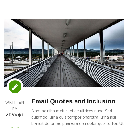
Email Quotes and Inclusion
WRITTEN
BY
Nam ac nibh metus, vitae ultrices nunc. Sed
ADVV@L
euismod, urna quis tempor pharetra, urna nisi
blandit dolor, ac pharetra orci dolor quis tortor. Ut